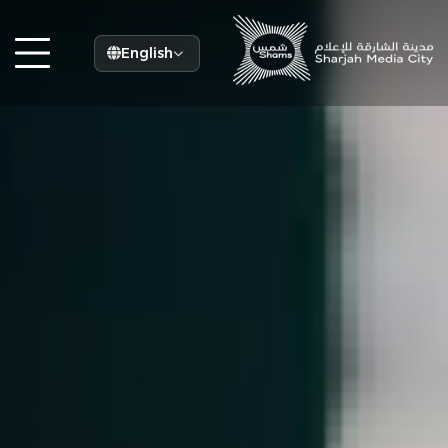
English