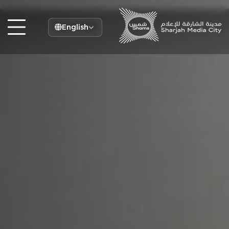
English