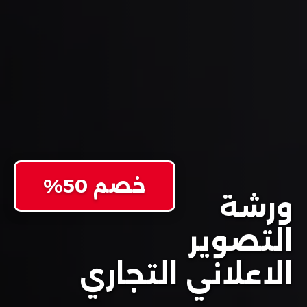
خصم 50%
ورشة
التصوير
الاعلاني التجاري