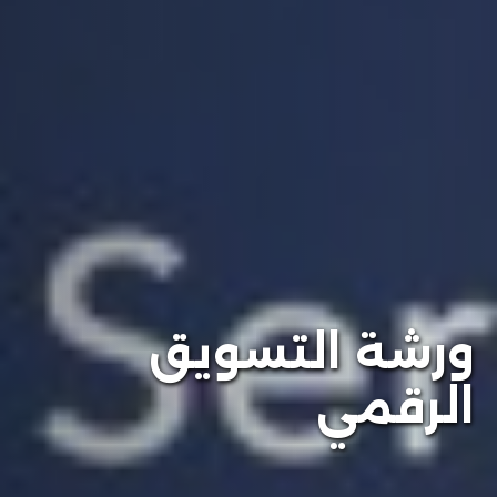
ورشة التسويق
الرقمي