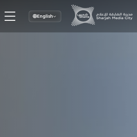
English