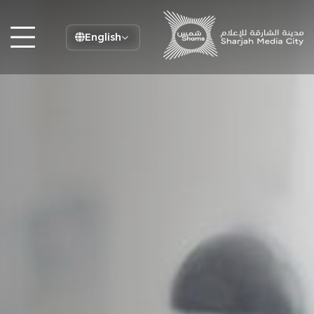
English