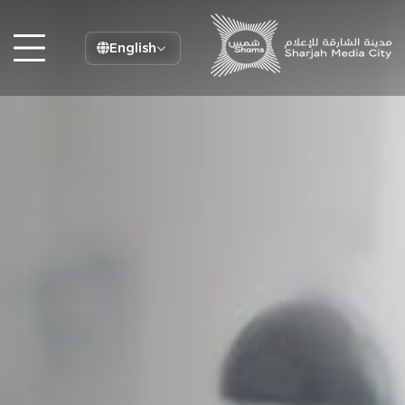
English