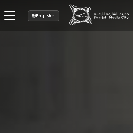
English