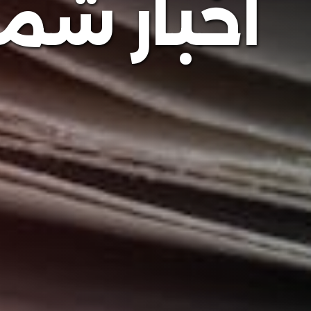
أخبار ش