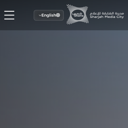
English