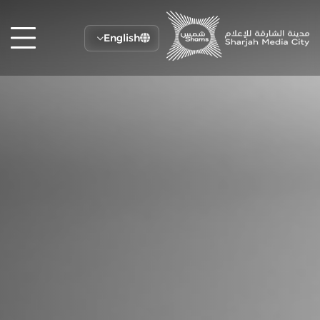
English