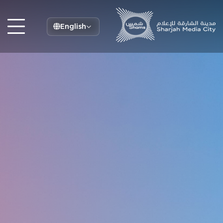
English