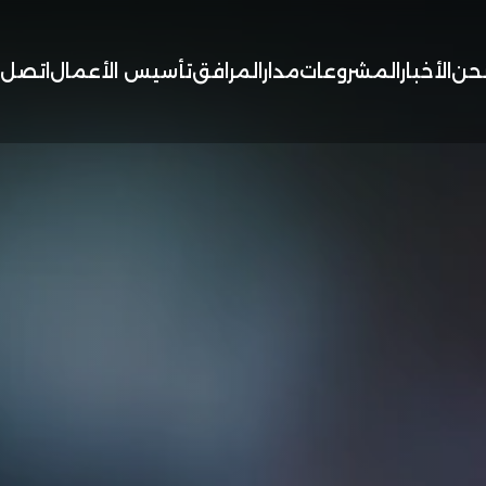
حن
الأخبار
المشروعات
مدار
المرافق
تأسيس الأعمال
اتصل ب