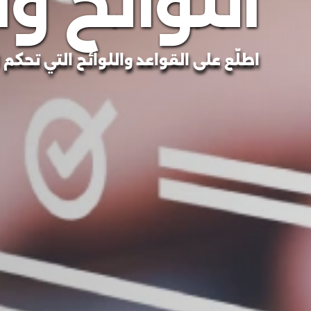
اللوائح و
اطلّع على القواعد واللوائح التي تح