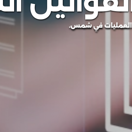
القوانين ا
كم العمليات في شمس.