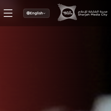
English