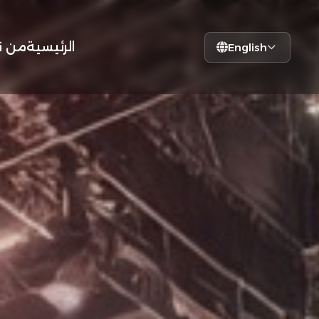
الرئيسية
من ن
English