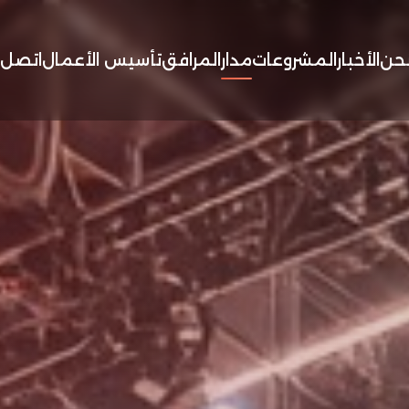
حن
الأخبار
المشروعات
مدار
المرافق
تأسيس الأعمال
اتصل ب