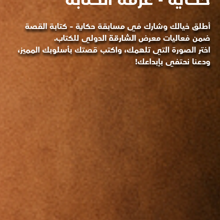
حكاية - غرفة الكتابة
أطلق خيالك وشارك في مسابقة
حكاية – كتابة القصة
ضمن فعاليات معرض الشارقة الدولي للكتاب.
اختر الصورة التي تلهمك، واكتب قصتك بأسلوبك المميز،
ودعنا نحتفي بإبداعك!