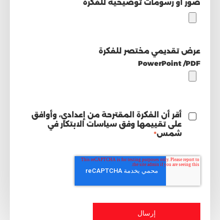
صور أو رسومات توضيحية للفكرة
عرض تقديمي مختصر للفكرة
PowerPoint /PDF
أقر أن الفكرة المقترحة من إعدادي، وأوافق
على تقييمها وفق سياسات الابتكار في
شمس
*