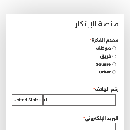
منصة الإبتكار
مقدم الفكرة
*
موظف
فريق
Square
Other
رقم الهاتف
*
البريد الإلكتروني
*