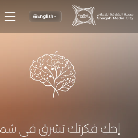
English