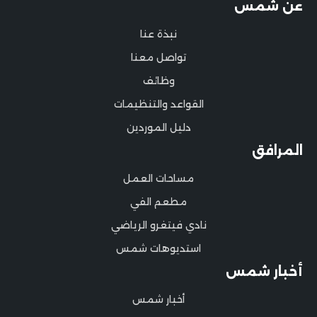
عن شمس
نبذة عنا
تواصل معنا
وظائف
القواعد والتنظيمات
دليل الموردين
المرافق
مساحات العمل
مطعم الفي
نادي فيتغرو الرياضي
استديوهات شمس
أخبار شمس
أخبار شمس