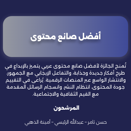
أفضل صانع محتوى
تُمنح الجائزة لأفضل صانع محتوى عربي يتميز بالإبداع في
طرح أفكار جديدة وجذابة، والتفاعل الإيجابي مع الجمهور،
والانتشار الواسع عبر المنصات الرقمية. يُراعى في التقييم
جودة المحتوى، انتظام النشر، وانسجام الرسائل المقدمة
مع القيم الثقافية والاجتماعية.
المرشحون
حسن ثامر
–
عبدالله الرئيسي – أمينة الذهبي