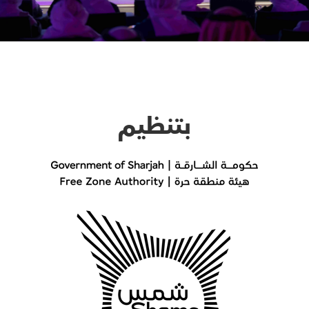
بتنظيم