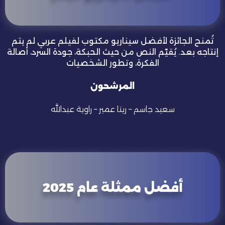
تُمنح الجائزة لأفضل سيناريو مكتوب لفيلم عربي لم يتم
إنتاجه بعد. يُقيّم النص من حيث الحبكة، جودة السرد، أصالة
الفكرة، وتطور الشخصيات
المرشحون
سعيد جاسم
–
ريتا عمير – راوية عبدالله
أفضل ممثلة عام 2025