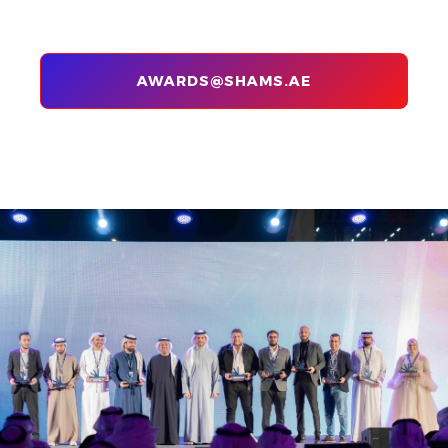
AWARDS@SHAMS.AE