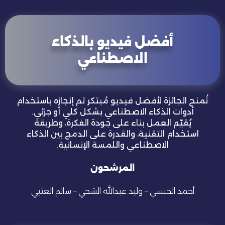
أفضل فيديو بالذكاء
الاصطناعي
تُمنح الجائزة لأفضل فيديو مُبتكر تم إنجازه باستخدام
أدوات الذكاء الاصطناعي بشكل كلي أو جزئي.
يُقيّم العمل بناء على جودة الفكرة، وطريقة
استخدام التقنية، والقدرة على الدمج بين الذكاء
الاصطناعي واللمسة الإنسانية.
المرشحون
أحمد الحبسي
–
وليد عبدالله الشحي – سالم العتبي