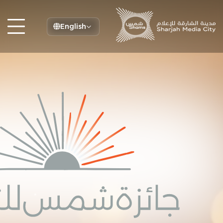
English