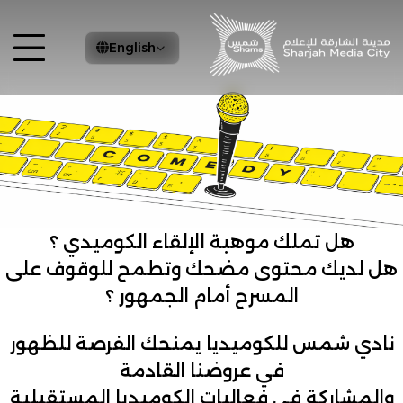
English
هل تملك موهبة الإلقاء الكوميدي ؟
هل لديك محتوى مضحك وتطمح للوقوف على
المسرح أمام الجمهور ؟
نادي شمس للكوميديا يمنحك الفرصة للظهور
في عروضنا القادمة
والمشاركة في فعاليات الكوميديا المستقبلية