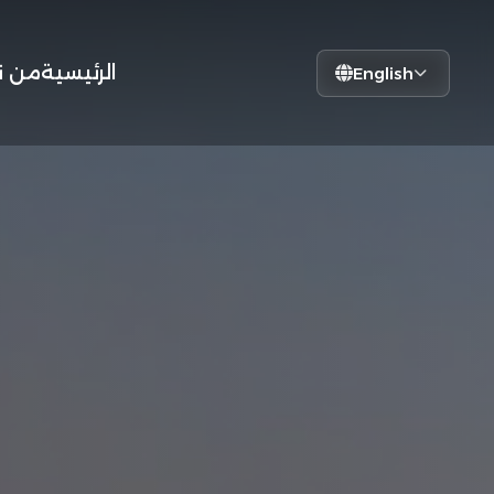
الرئيسية
من ن
English