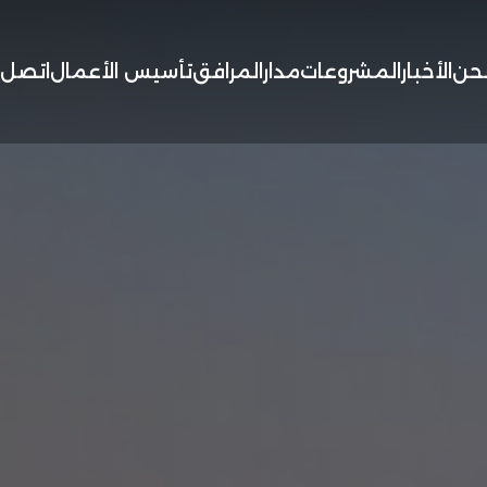
حن
الأخبار
المشروعات
مدار
المرافق
تأسيس الأعمال
اتصل ب