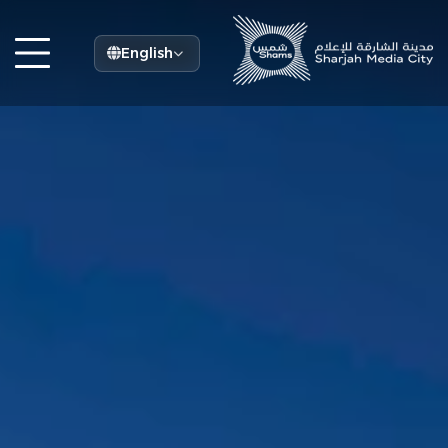
English