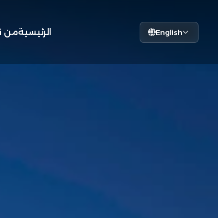
الرئيسية
من ن
English