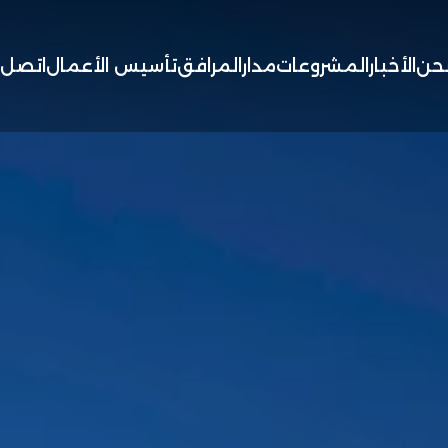
حن
الأخبار
المشروعات
مدار
المرافق
تأسيس الأعمال
اتصل ب