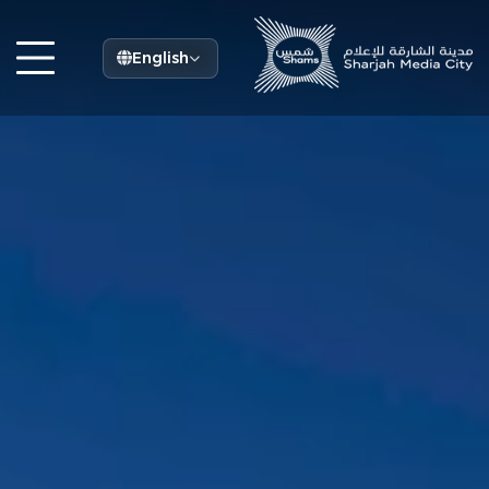
English