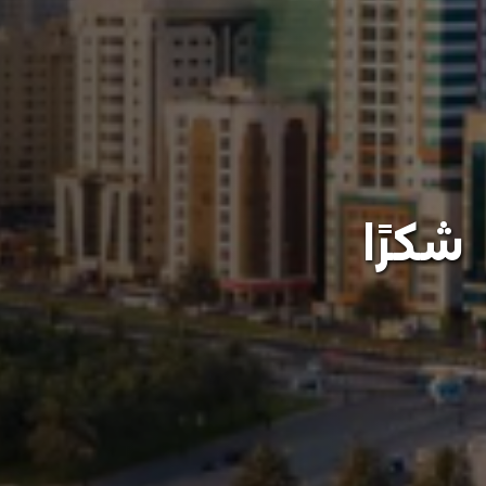
شكرًا