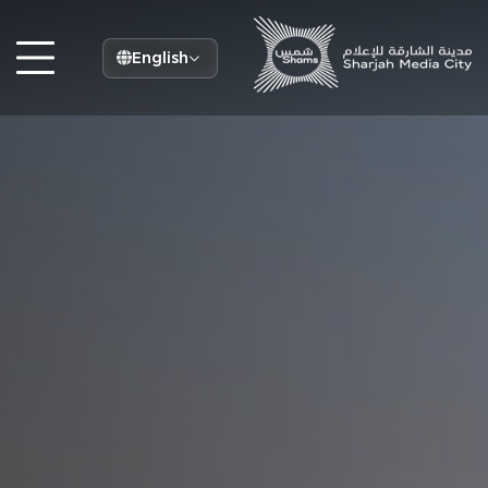
English