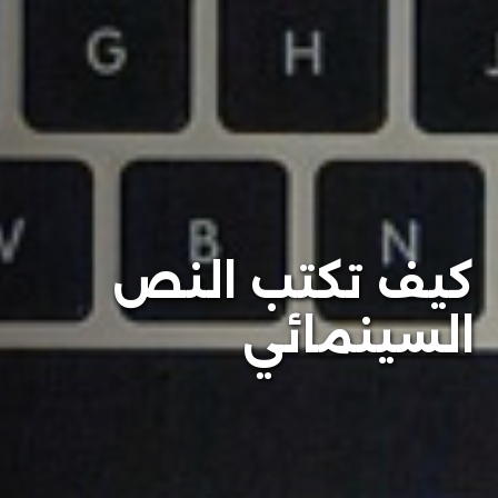
كيف تكتب النص
السينمائي