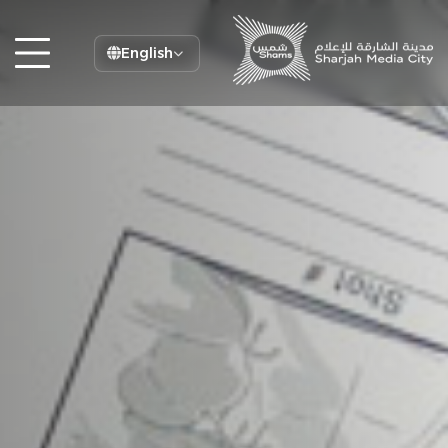
English