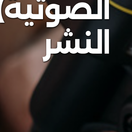
الصوتية) 
النشر