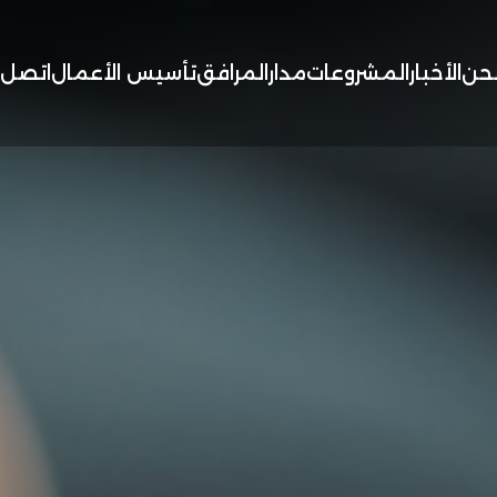
حن
الأخبار
المشروعات
مدار
المرافق
تأسيس الأعمال
اتصل ب