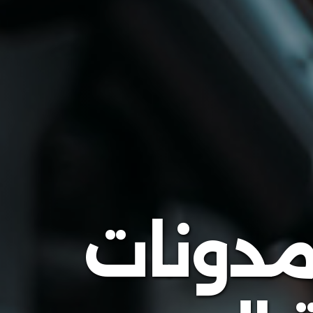
لمدونات