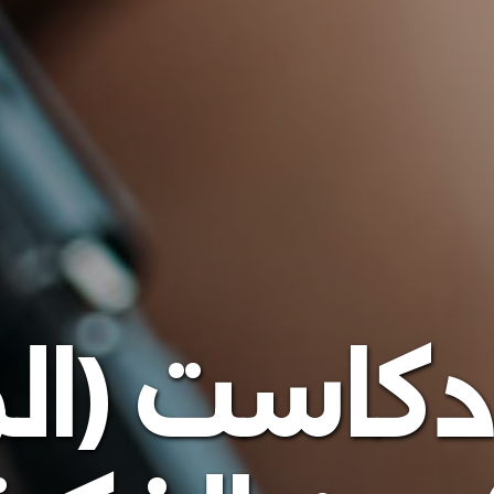
ودكاست (ا