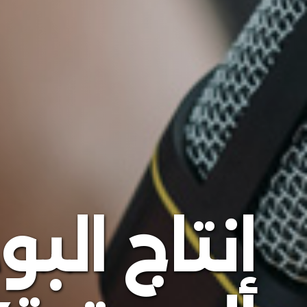
إنتاج الب