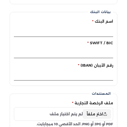
بيانات البنك
اسم البنك
*
*
SWIFT / BIC
رقم الآيبان (IBAN)
*
المستندات
ملف الرخصة التجارية
*
اختر ملفاً
لم يتم اختيار ملف
PDF أو JPG أو PNG. الحد الأقصى 10 ميجابايت.