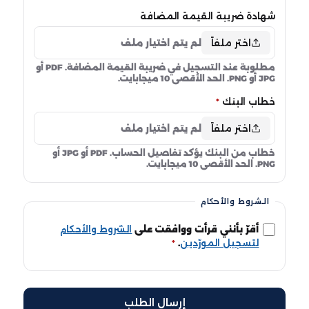
شهادة ضريبة القيمة المضافة
اختر ملفاً
لم يتم اختيار ملف
مطلوبة عند التسجيل في ضريبة القيمة المضافة. PDF أو
JPG أو PNG. الحد الأقصى 10 ميجابايت.
خطاب البنك
*
اختر ملفاً
لم يتم اختيار ملف
خطاب من البنك يؤكد تفاصيل الحساب. PDF أو JPG أو
PNG. الحد الأقصى 10 ميجابايت.
الشروط والأحكام
أقرّ بأنني قرأت ووافقت على
الشروط والأحكام
لتسجيل المورّدين
.
*
إرسال الطلب