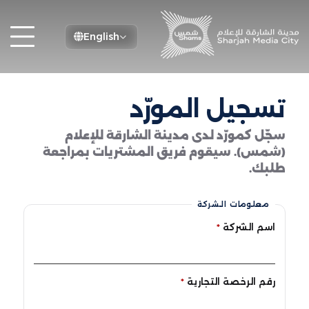
English
تسجيل المورّد
سجّل كمورّد لدى مدينة الشارقة للإعلام
(شمس). سيقوم فريق المشتريات بمراجعة
طلبك.
معلومات الشركة
اسم الشركة
*
رقم الرخصة التجارية
*