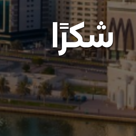
شكرًا