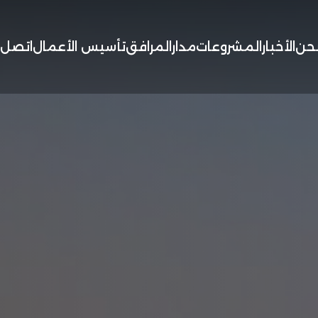
حن
الأخبار
المشروعات
مدار
المرافق
تأسيس الأعمال
اتصل ب