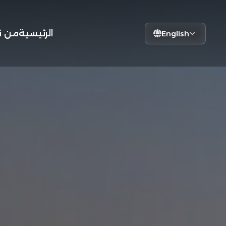
الرئيسية
من ن
English